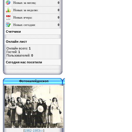
Новых за месяц:
0
Новых за неделю:
0
Новых вчера:
0
Новых сегодня:
0
Счетчики
Онлайн лист
Онлайн всего:
1
Гостей:
1
Пользователей:
0
Cегодня нас посетили
Фотокалейдоскоп
[
1982-1983г.г.
]