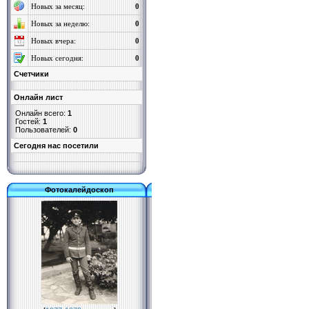
Новых за месяц:
0
Новых за неделю:
0
Новых вчера:
0
Новых сегодня:
0
Счетчики
Онлайн лист
Онлайн всего:
1
Гостей:
1
Пользователей:
0
Cегодня нас посетили
Фотокалейдоскоп