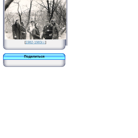
[
1982-1983г.г.
]
Поделиться