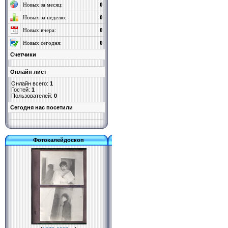
Новых за месяц:
0
Новых за неделю:
0
Новых вчера:
0
Новых сегодня:
0
Счетчики
Онлайн лист
Онлайн всего:
1
Гостей:
1
Пользователей:
0
Cегодня нас посетили
Фотокалейдоскоп