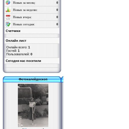
Новых за месяц:
0
Новых за неделю:
0
Новых вчера:
0
Новых сегодня:
0
Счетчики
Онлайн лист
Онлайн всего:
1
Гостей:
1
Пользователей:
0
Cегодня нас посетили
Фотокалейдоскоп