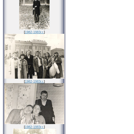
[
1982-1983г.г.
]
[
1982-1983г.г.
]
[
1982-1983г.г.
]