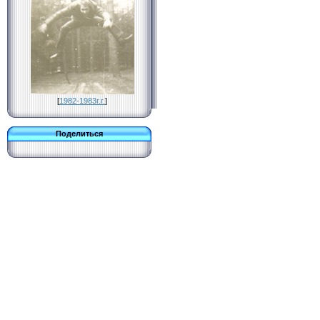
[
1982-1983г.г.
]
Поделиться